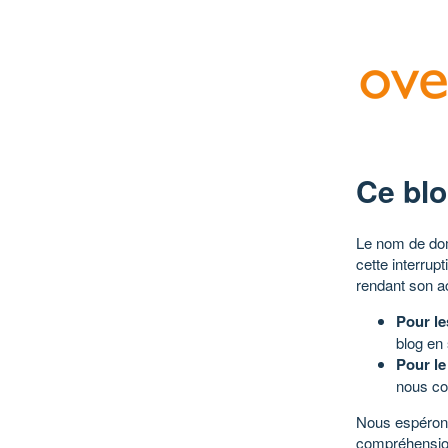
Ce blo
Le nom de dom
cette interrup
rendant son a
Pour le
blog en
Pour le
nous co
Nous espérons
compréhensio