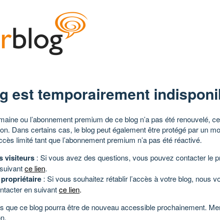
g est temporairement indisponi
aine ou l’abonnement premium de ce blog n’a pas été renouvelé, ce 
tion. Dans certains cas, le blog peut également être protégé par un m
ccès limité tant que l’abonnement premium n’a pas été réactivé.
s visiteurs
: Si vous avez des questions, vous pouvez contacter le pr
 suivant
ce lien
.
 propriétaire
: Si vous souhaitez rétablir l’accès à votre blog, nous v
ntacter en suivant
ce lien
.
 que ce blog pourra être de nouveau accessible prochainement. Mer
n.