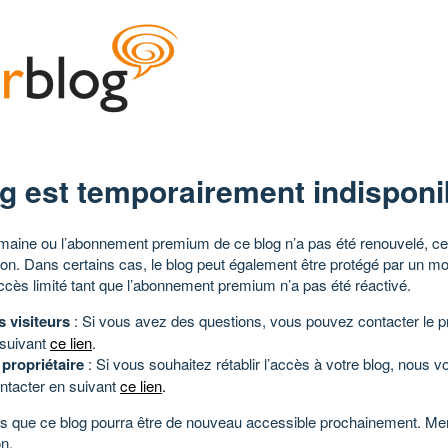
g est temporairement indisponi
aine ou l’abonnement premium de ce blog n’a pas été renouvelé, ce 
tion. Dans certains cas, le blog peut également être protégé par un m
ccès limité tant que l’abonnement premium n’a pas été réactivé.
s visiteurs
: Si vous avez des questions, vous pouvez contacter le pr
 suivant
ce lien
.
 propriétaire
: Si vous souhaitez rétablir l’accès à votre blog, nous v
ntacter en suivant
ce lien
.
 que ce blog pourra être de nouveau accessible prochainement. Mer
n.