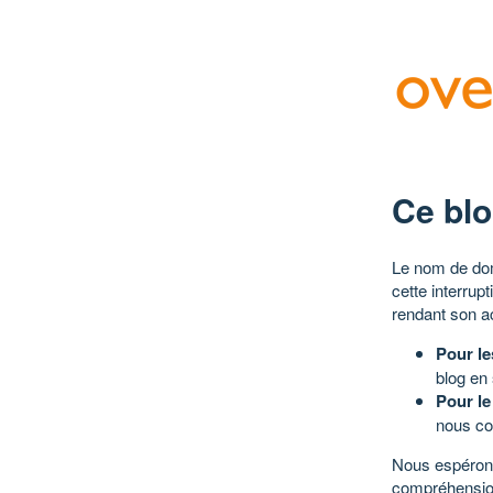
Ce blo
Le nom de dom
cette interrup
rendant son a
Pour le
blog en
Pour le
nous co
Nous espérons
compréhensio