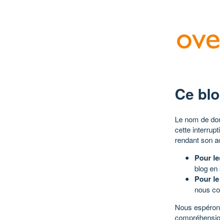
Ce blo
Le nom de dom
cette interrup
rendant son a
Pour le
blog en
Pour le
nous co
Nous espérons
compréhensio