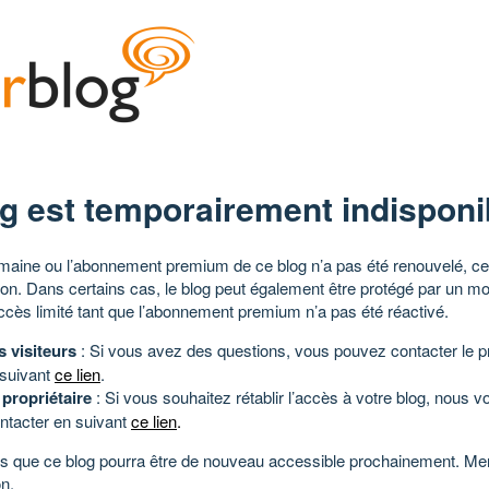
g est temporairement indisponi
aine ou l’abonnement premium de ce blog n’a pas été renouvelé, ce 
tion. Dans certains cas, le blog peut également être protégé par un m
ccès limité tant que l’abonnement premium n’a pas été réactivé.
s visiteurs
: Si vous avez des questions, vous pouvez contacter le pr
 suivant
ce lien
.
 propriétaire
: Si vous souhaitez rétablir l’accès à votre blog, nous v
ntacter en suivant
ce lien
.
 que ce blog pourra être de nouveau accessible prochainement. Mer
n.